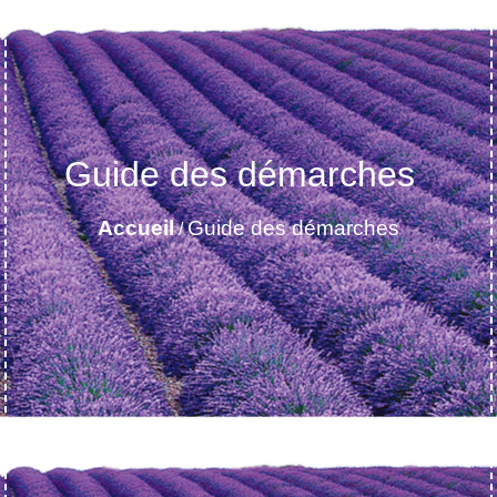
Guide des démarches
Accueil
Guide des démarches
/