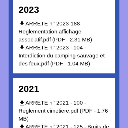
2023
file_download
ARRETE n° 2023-188 -
Reglementation affichage
associatif.pdf (PDF - 2.31 MB)
file_download
ARRETE n° 2023 - 104 -
Interdiction du camping sauvage et
des feux.pdf (PDF - 1.04 MB)
2021
file_download
ARRETE n° 2021 - 100 -
Reglement cimetiere.pdf (PDF - 1.76
MB)
file_download
ARRETE n° 2021 - 125 - Bruits de