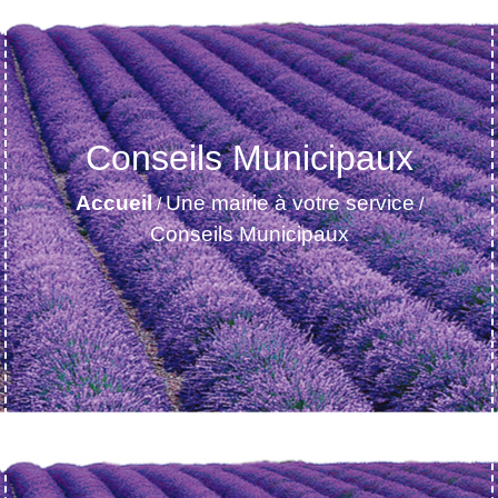
Conseils Municipaux
Accueil
Une mairie à votre service
/
/
Conseils Municipaux