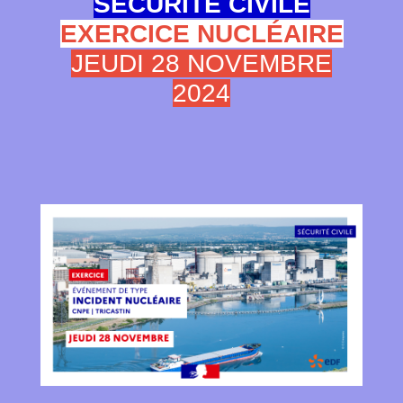
SÉCURITÉ CIVILE
EXERCICE NUCLÉAIRE
JEUDI 28 NOVEMBRE
2024