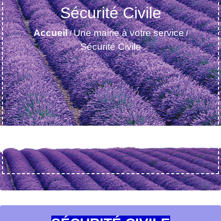
Sécurité Civile
Accueil
Une mairie à votre service
/
/
Sécurité Civile