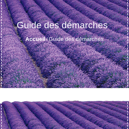
Guide des démarches
Accueil
Guide des démarches
/