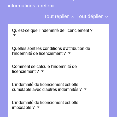
informations à retenir.
Tout replier
Tout déplier
keyboard_arrow_up
keyboard_arrow_down
Qu'est-ce que l'indemnité de licenciement ?
Quelles sont les conditions d'attribution de
l'indemnité de licenciement ?
Comment se calcule l'indemnité de
licenciement ?
L'indemnité de licenciement est-elle
cumulable avec d'autres indemnités ?
L'indemnité de licenciement est-elle
imposable ?