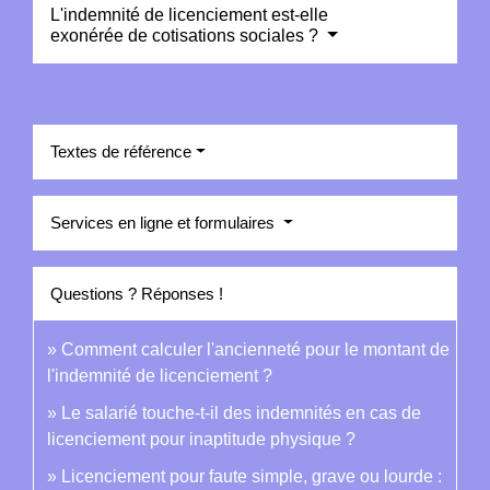
L'indemnité de licenciement est-elle
exonérée de cotisations sociales ?
Textes de référence
Services en ligne et formulaires
Questions ? Réponses !
Comment calculer l'ancienneté pour le montant de
l'indemnité de licenciement ?
Le salarié touche-t-il des indemnités en cas de
licenciement pour inaptitude physique ?
Licenciement pour faute simple, grave ou lourde :