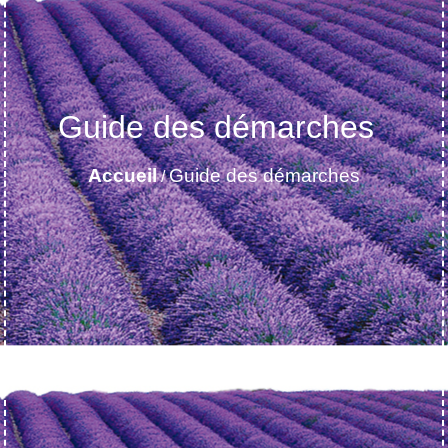
Guide des démarches
Accueil
Guide des démarches
/