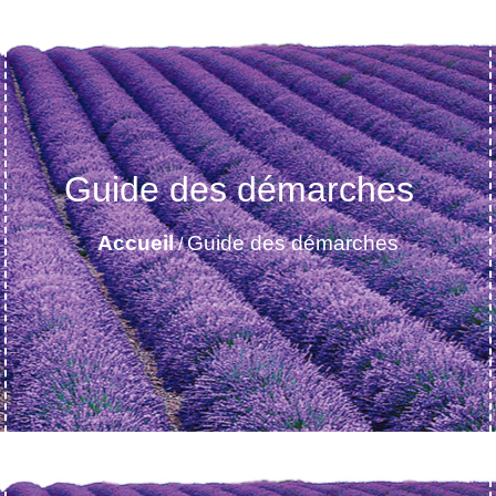
Guide des démarches
Accueil
Guide des démarches
/