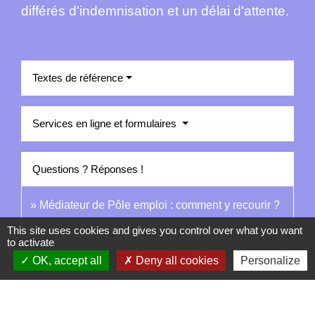
différés d'indemnisation et un délai d'attente.
Textes de référence
Services en ligne et formulaires
Questions ? Réponses !
Médiateur de Pôle emploi : comment y recourir ?
This site uses cookies and gives you control over what you want
to activate
Signaler une erreur sur cette page
OK, accept all
Deny all cookies
Personalize