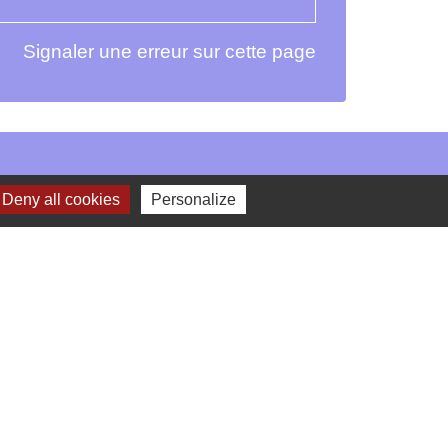
Signaler une erreur sur cette page
Deny all cookies
Personalize