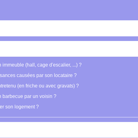
immeuble (hall, cage d'escalier, ...) ?
uisances causées par son locataire ?
tretenu (en friche ou avec gravats) ?
un barbecue par un voisin ?
ser son logement ?