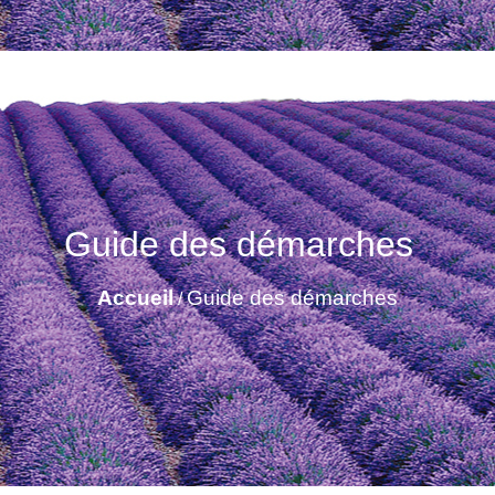
Guide des démarches
Accueil
Guide des démarches
/