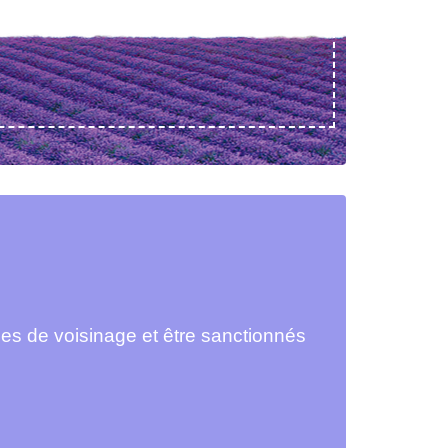
les de voisinage et être sanctionnés