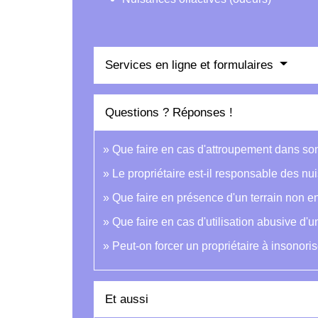
Services en ligne et formulaires
Questions ? Réponses !
Que faire en cas d'attroupement dans son 
Le propriétaire est-il responsable des n
Que faire en présence d'un terrain non en
Que faire en cas d'utilisation abusive d'
Peut-on forcer un propriétaire à insonori
Et aussi