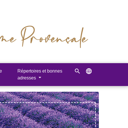
search
language
e
Répertoires et bonnes
adresses