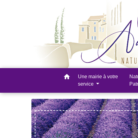
home
Une mairie à votre
Nat
service
Pat