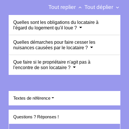
Tout replier
Tout déplier
keyboard_arrow_up
keyboard_arrow_down
Quelles sont les obligations du locataire à
l'égard du logement qu'il loue ?
Quelles démarches pour faire cesser les
nuisances causées par le locataire ?
Que faire si le propriétaire n'agit pas à
l'encontre de son locataire ?
Textes de référence
Questions ? Réponses !