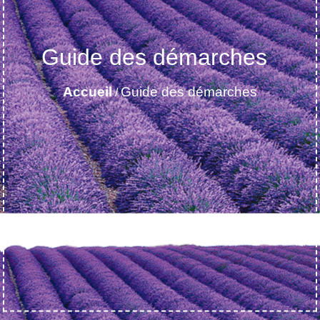
Guide des démarches
Accueil
Guide des démarches
/