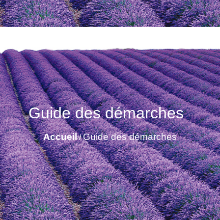
Guide des démarches
Accueil
Guide des démarches
/