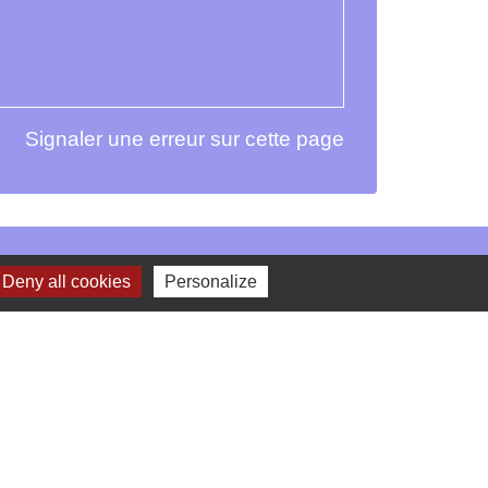
Signaler une erreur sur cette page
Deny all cookies
Personalize