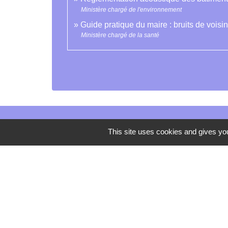
Ministère chargé de l'environnement
Guide pratique du maire : bruits de vois
Ministère chargé de la santé
This site uses cookies and gives you