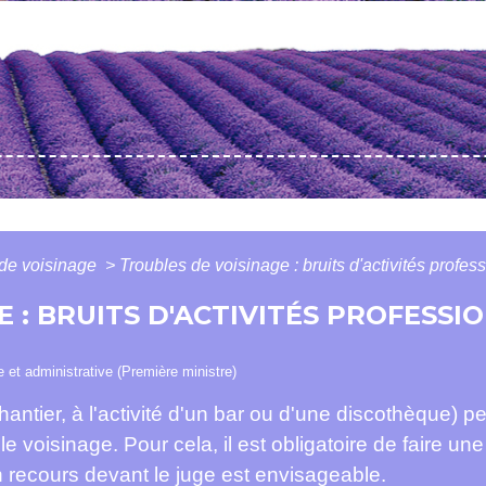
 de voisinage
>
Troubles de voisinage : bruits d'activités professi
 : BRUITS D'ACTIVITÉS PROFESSI
le et administrative (Première ministre)
n chantier, à l'activité d'un bar ou d'une discothèque)
le voisinage. Pour cela, il est obligatoire de faire u
 recours devant le juge est envisageable.