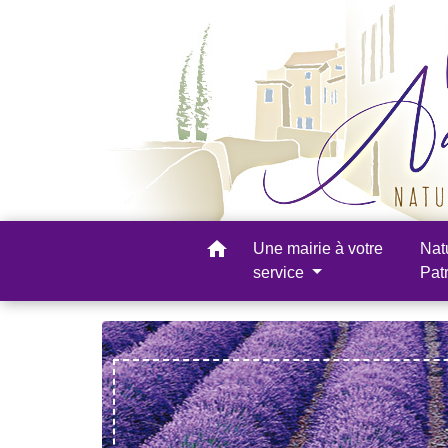
home
Une mairie à votre
Nat
service
Pat