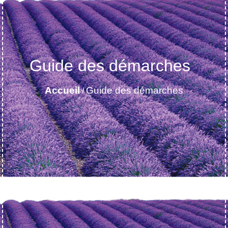
Guide des démarches
Accueil
Guide des démarches
/