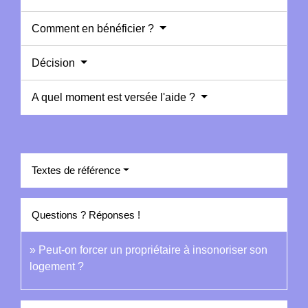
Comment en bénéficier ?
Décision
A quel moment est versée l'aide ?
Textes de référence
Questions ? Réponses !
Peut-on forcer un propriétaire à insonoriser son
logement ?