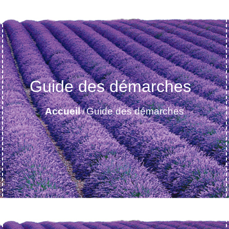
Guide des démarches
Accueil
Guide des démarches
/