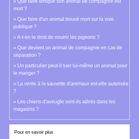
Que faire lorsque son animal de compagnie est
mort ?
Que faire d'un animal trouvé mort sur la voie
publique ?
A-t-on le droit de nourrir les pigeons ?
Que devient un animal de compagnie en cas de
séparation ?
Un particulier peut-il tuer lui-même un animal pour
le manger ?
La vente à la sauvette d'animaux est-elle autorisée
?
Les chiens d'aveugle sont-ils admis dans les
magasins ?
Pour en savoir plus