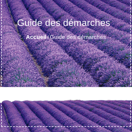
Guide des démarches
Accueil
Guide des démarches
/