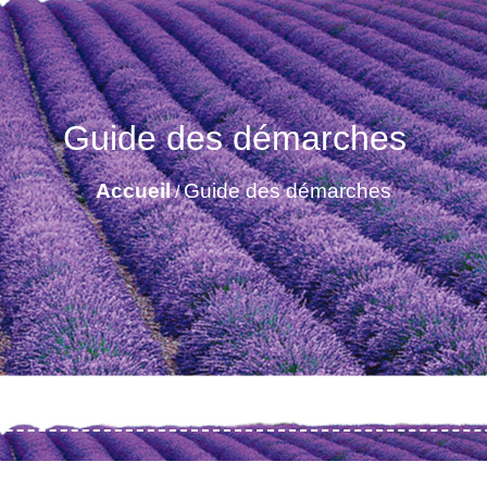
Guide des démarches
Accueil
Guide des démarches
/