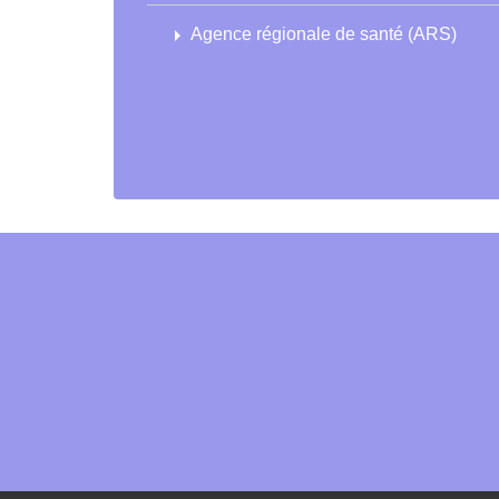
arrow_right
Agence régionale de santé (ARS)