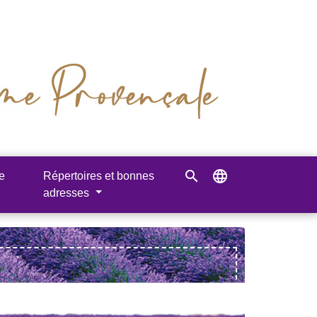
search
language
e
Répertoires et bonnes
adresses