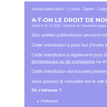
Accueil particuliers
>
Loisirs - Sports - Cult
A-T-ON LE DROIT DE NO
Vérifié le 11 Jul 2022 - Direction de l'information légal
Des arrêtés préfectoraux peuvent int
Cette interdiction a pour but d'éviter
Cette interdiction a également pour
domestiques ou de compagnie
ou en
Cette interdiction est souvent prése
Vous pouvez le consulter sur le site 
Où s’adresser ?
arrow_right
Préfecture