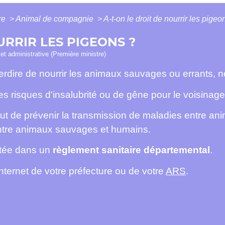
ure
>
Animal de compagnie
>
A-t-on le droit de nourrir les pigeo
URRIR LES PIGEONS ?
e et administrative (Première ministre)
erdire de nourrir les animaux sauvages ou errants, 
 les risques d'insalubrité ou de gêne pour le voisinage
 but de prévenir la transmission de maladies entre a
tre animaux sauvages et humains.
ntée dans un
règlement sanitaire départemental
.
internet de votre préfecture ou de votre
ARS
.