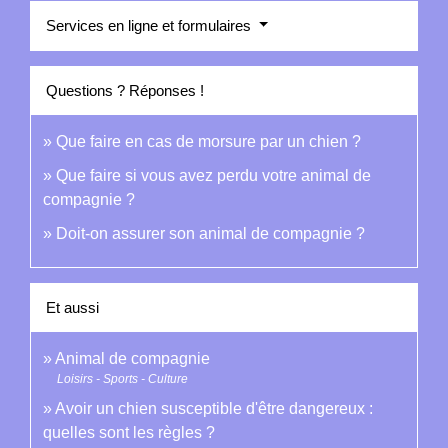
Services en ligne et formulaires
Questions ? Réponses !
Que faire en cas de morsure par un chien ?
Que faire si vous avez perdu votre animal de
compagnie ?
Doit-on assurer son animal de compagnie ?
Et aussi
Animal de compagnie
Loisirs - Sports - Culture
Avoir un chien susceptible d'être dangereux :
quelles sont les règles ?