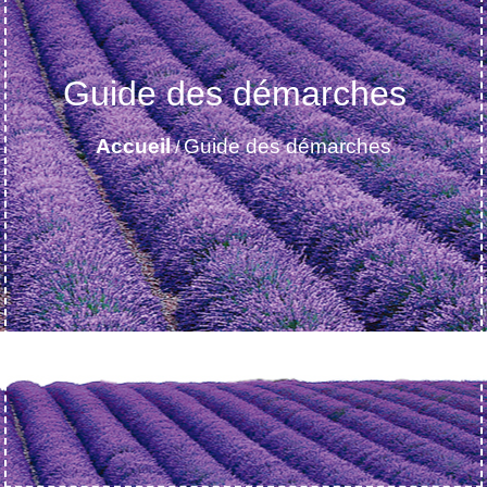
Guide des démarches
Accueil
Guide des démarches
/