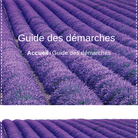
Guide des démarches
Accueil
Guide des démarches
/