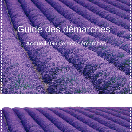
Guide des démarches
Accueil
Guide des démarches
/