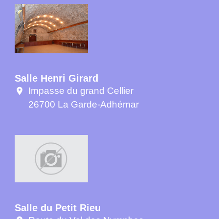
Salle Henri Girard
Impasse du grand Cellier
location_on
26700 La Garde-Adhémar
Salle du Petit Rieu