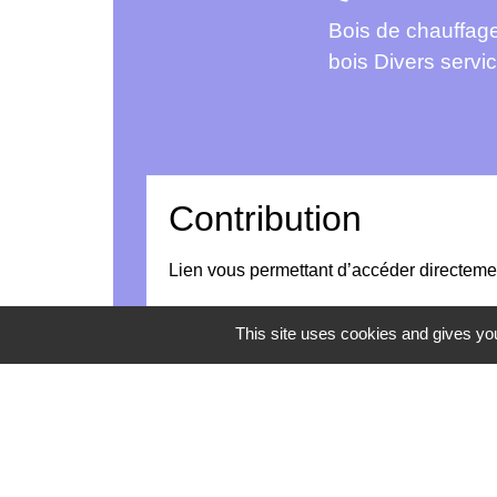
Bois de chauffag
bois Divers servi
Contribution
Lien vous permettant d’accéder directeme
This site uses cookies and gives you