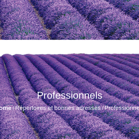
Professionnels
ome
Répertoires et bonnes adresses
Professionne
/
/