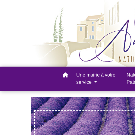
home
Une mairie à votre
Nat
service
Pat