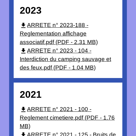
2023
file_download
ARRETE n° 2023-188 -
Reglementation affichage
associatif.pdf (PDF - 2.31 MB)
file_download
ARRETE n° 2023 - 104 -
Interdiction du camping sauvage et
des feux.pdf (PDF - 1.04 MB)
2021
file_download
ARRETE n° 2021 - 100 -
Reglement cimetiere.pdf (PDF - 1.76
MB)
file_download
ARRETE n° 2021 - 125 - Bruits de