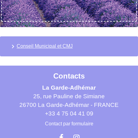
keyboard_arrow_right
Conseil Municipal et CMJ
Contacts
La Garde-Adhémar
25, rue Pauline de Simiane
26700 La Garde-Adhémar - FRANCE
+33 4 75 04 41 09
Contact par formulaire