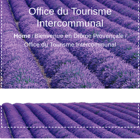
Office du Tourisme
Intercommunal
Home
Bienvenue en Drôme Provençale
/
/
Office du Tourisme Intercommunal