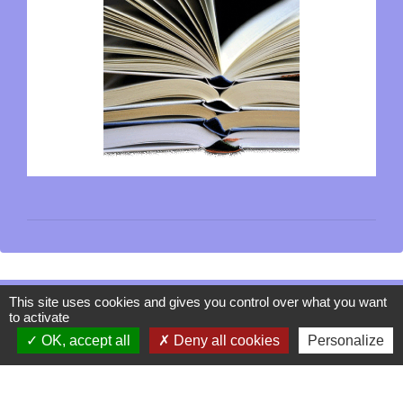
This site uses cookies and gives you control over what you want
Contacts
to activate
OK, accept all
Deny all cookies
Personalize
La Garde-Adhémar
25, rue Pauline de Simiane
26700 La Garde-Adhémar - FRANCE