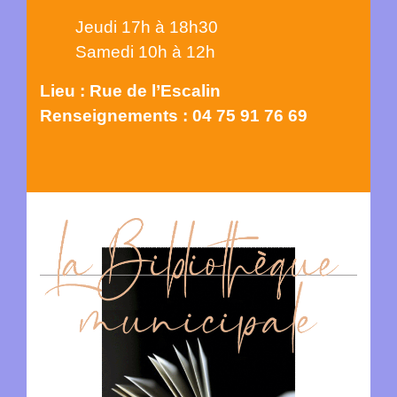
Jeudi 17h à 18h30
Samedi 10h à 12h
Lieu : Rue de l’Escalin
Renseignements : 04 75 91 76 69