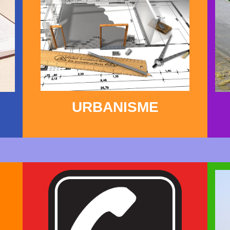
URBANISME