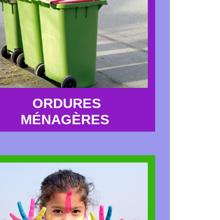
ORDURES
MÉNAGÈRES