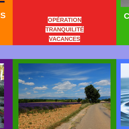
NS
C
OPÉRATION
TRANQUILITÉ
VACANCES