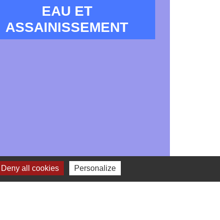
EAU ET
ASSAINISSEMENT
Deny all cookies
Personalize