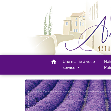
home
Une mairie à votre
Nat
service
Pat