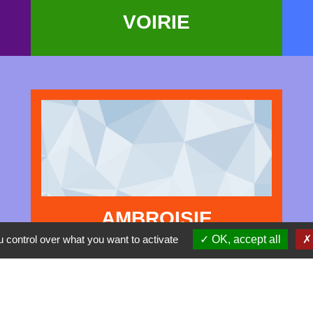
VOIRIE
AMBROISIE
 control over what you want to activate
OK, accept all