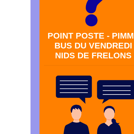
POINT POSTE - PIM
BUS DU VENDREDI
NIDS DE FRELONS