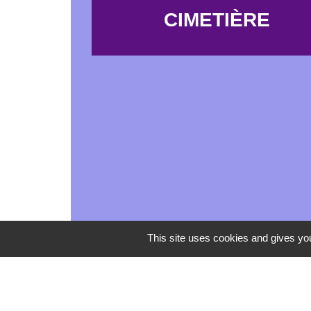
CIMETIÈRE
This site uses cookies and gives you