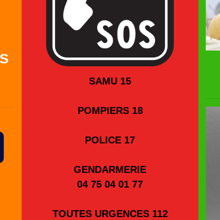
MS
SAMU 15
POMPIERS 18
POLICE 17
GENDARMERIE
04 75 04 01 77
TOUTES URGENCES 112