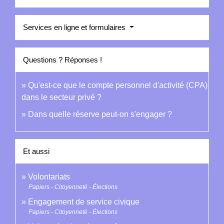
Services en ligne et formulaires
Questions ? Réponses !
Qu'est-ce que le compte personnel d'activité (CPA)
dans le secteur privé ?
Dans quelle réserve peut-on s'engager ?
Et aussi
Volontariats
Papiers - Citoyenneté - Élections
Engagement de service civique
Papiers - Citoyenneté - Élections