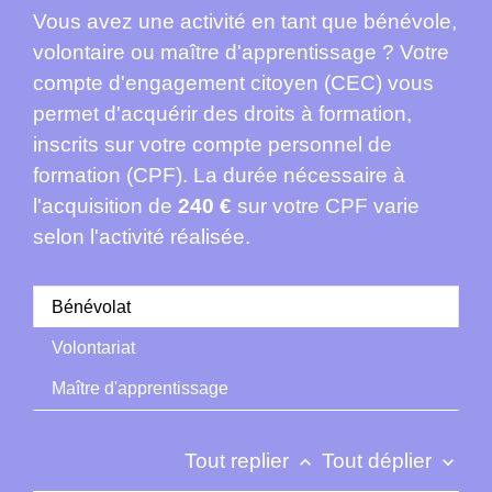
Vous avez une activité en tant que bénévole,
volontaire ou maître d'apprentissage ? Votre
compte d'engagement citoyen (CEC) vous
permet d'acquérir des droits à formation,
inscrits sur votre compte personnel de
formation (CPF). La durée nécessaire à
l'acquisition de
240 €
sur votre CPF varie
selon l'activité réalisée.
Bénévolat
Volontariat
Maître d'apprentissage
Tout replier
Tout déplier
keyboard_arrow_up
keyboard_arrow_down