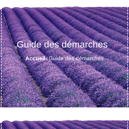
Guide des démarches
Accueil
Guide des démarches
/