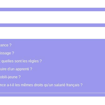
France ?
tissage ?
 quelles sont les règles ?
ire d'un apprenti ?
obili-jeune ?
ce a-t-il les mêmes droits qu'un salarié français ?