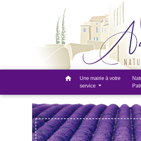
home
Une mairie à votre
Nat
service
Pat