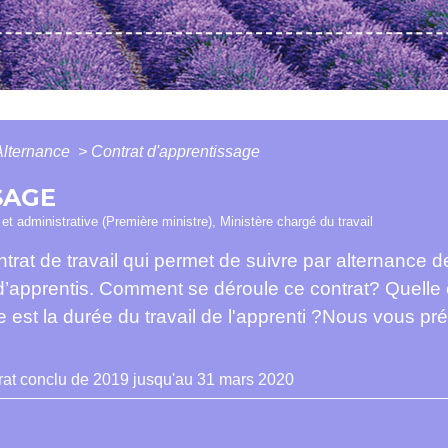
Alternance
>
Contrat d'apprentissage
SAGE
e et administrative (Première ministre), Ministère chargé du travail
trat de travail qui permet de suivre par alternance 
 d’apprentis. Comment se déroule ce contrat? Quelle e
e est la durée du travail de l'apprenti ?Nous vous pré
rat conclu de 2019 jusqu'au 31 mars 2020