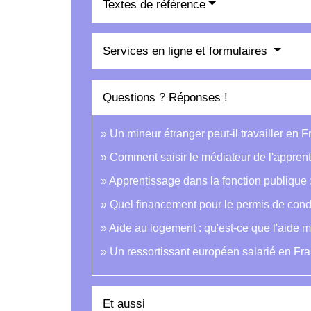
Textes de référence
Services en ligne et formulaires
Questions ? Réponses !
Un mineur étranger peut-il travailler en 
Comment saisir le médiateur de l'appren
Apprentissage dans la fonction publique :
Quel financement pour le permis de condu
Aide au logement : qu'est-ce que l'aide m
Un ressortissant européen salarié en Fran
Et aussi