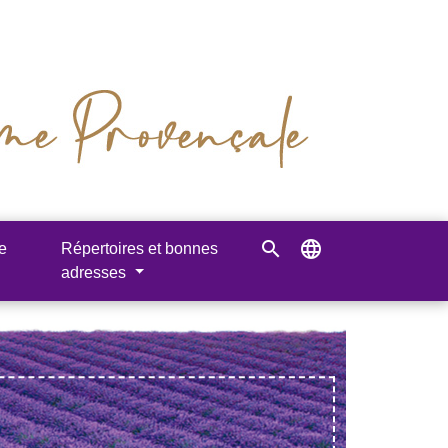
search
language
e
Répertoires et bonnes
adresses