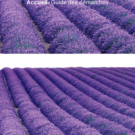
Accueil
Guide des démarches
/