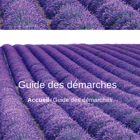
Guide des démarches
Accueil
Guide des démarches
/