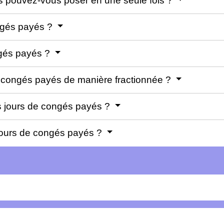
 pouvez-vous poser en une seule fois ?
ongés payés ?
ngés payés ?
 congés payés de manière fractionnée ?
s jours de congés payés ?
jours de congés payés ?