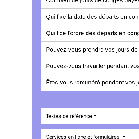
Combien de jours de congés payés
Qui fixe la date des départs en c
Qui fixe l'ordre des départs en co
Pouvez-vous prendre vos jours de
Pouvez-vous travailler pendant vo
Êtes-vous rémunéré pendant vos 
Textes de référence
Services en ligne et formulaires