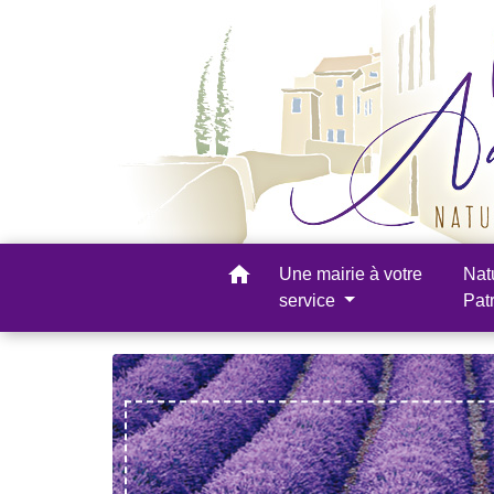
home
Une mairie à votre
Nat
service
Pat