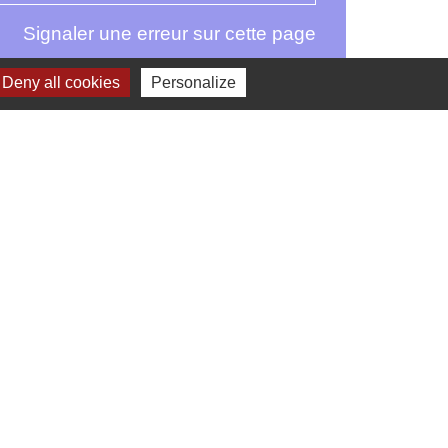
Signaler une erreur sur cette page
Deny all cookies
Personalize
-
Gestion des cookies