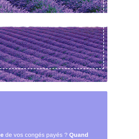
ée
de vos congés payés ?
Quand