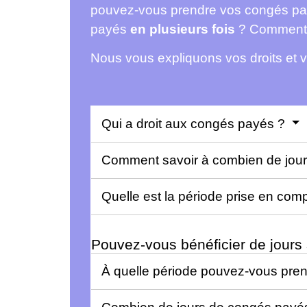
pouvez-vous prendre vos congés p
payés
en plusieurs fois
? Comment
Nous vous expliquons vos droits et v
Qui a droit aux congés payés ?
Comment savoir à combien de jour
Quelle est la période prise en co
Pouvez-vous bénéficier de jour
À quelle période pouvez-vous pre