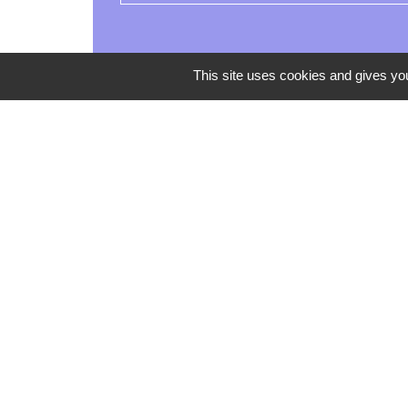
This site uses cookies and gives you
Mentions légales
-
Poli