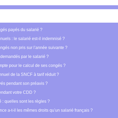
gés payés du salarié ?
uels : le salarié est-il indemnisé ?
congés non pris sur l'année suivante ?
 demandés par le salarié ?
ompte pour le calcul de ses congés ?
nuel de la SNCF à tarif réduit ?
yés pendant son préavis ?
pendant votre CDD ?
 : quelles sont les règles ?
ce a-t-il les mêmes droits qu'un salarié français ?