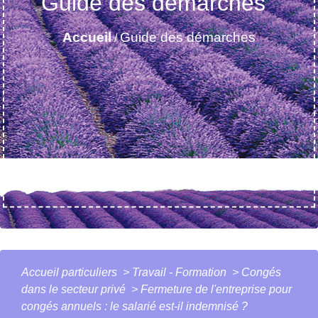
Guide des démarches
Accueil
Guide des démarches
/
Accueil particuliers
>
Travail - Formation
>
Congés
dans le secteur privé
>
Fermeture de l'entreprise pour
congés annuels : le salarié est-il indemnisé ?