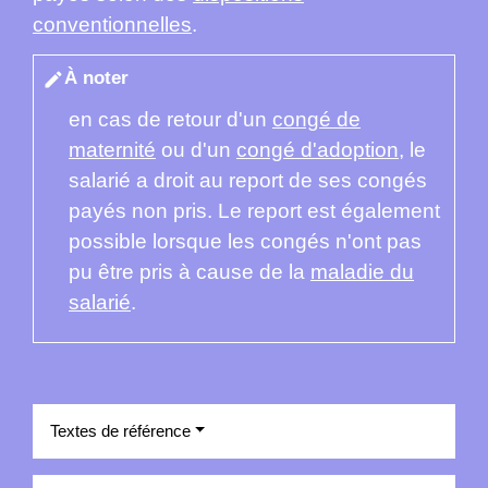
conventionnelles
.
À noter
edit
en cas de retour d'un
congé de
maternité
ou d'un
congé d'adoption
, le
salarié a droit au report de ses congés
payés non pris. Le report est également
possible lorsque les congés n'ont pas
pu être pris à cause de la
maladie du
salarié
.
Textes de référence