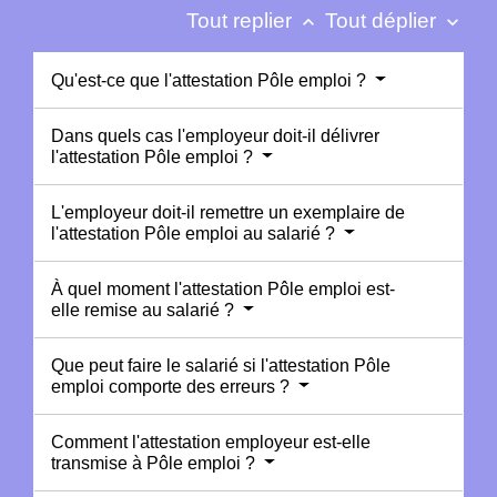
Tout replier
Tout déplier
keyboard_arrow_up
keyboard_arrow_down
Qu'est-ce que l'attestation Pôle emploi ?
Dans quels cas l'employeur doit-il délivrer
l'attestation Pôle emploi ?
L'employeur doit-il remettre un exemplaire de
l'attestation Pôle emploi au salarié ?
À quel moment l'attestation Pôle emploi est-
elle remise au salarié ?
Que peut faire le salarié si l'attestation Pôle
emploi comporte des erreurs ?
Comment l'attestation employeur est-elle
transmise à Pôle emploi ?