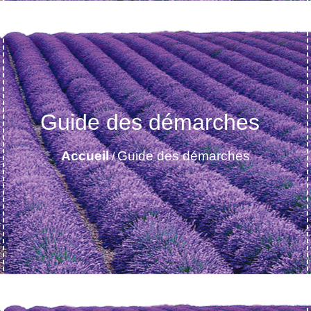
Guide des démarches
Accueil
Guide des démarches
/