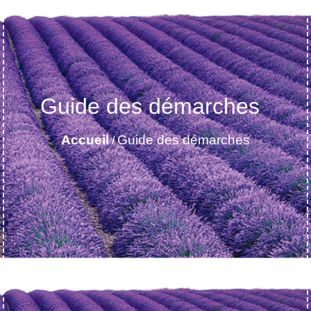
Guide des démarches
Accueil
Guide des démarches
/