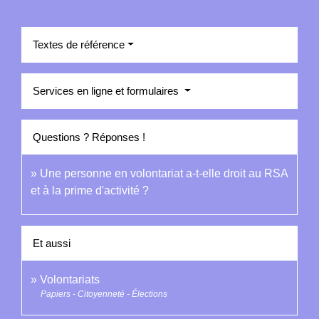
Textes de référence
Services en ligne et formulaires
Questions ? Réponses !
Une personne en volontariat a-t-elle droit au RSA
et à la prime d'activité ?
Et aussi
Volontariats
Papiers - Citoyenneté - Élections