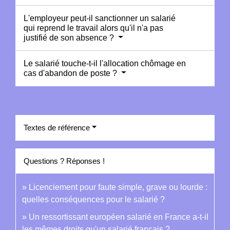
L'employeur peut-il sanctionner un salarié
qui reprend le travail alors qu'il n'a pas
justifié de son absence ?
Le salarié touche-t-il l'allocation chômage en
cas d'abandon de poste ?
Textes de référence
Questions ? Réponses !
Licenciement pour faute simple, grave ou lourde :
quelles conséquences pour le salarié ?
Un ressortissant européen salarié en France a-t-il
les mêmes droits qu'un salarié français ?