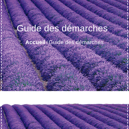
Guide des démarches
Accueil
Guide des démarches
/