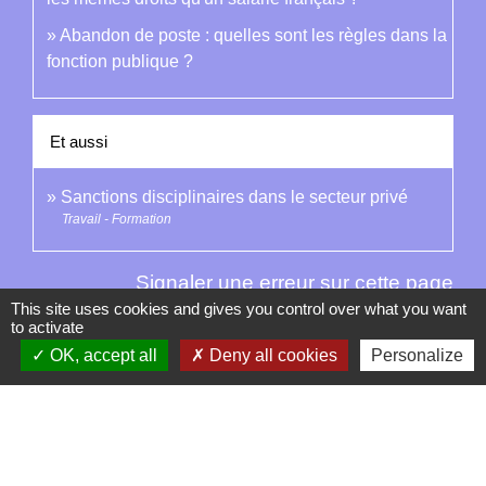
Abandon de poste : quelles sont les règles dans la
fonction publique ?
Et aussi
Sanctions disciplinaires dans le secteur privé
Travail - Formation
Signaler une erreur sur cette page
This site uses cookies and gives you control over what you want
to activate
OK, accept all
Deny all cookies
Personalize
Contacts
La Garde-Adhémar
25, rue Pauline de Simiane