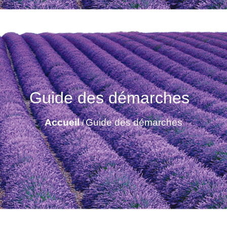
Guide des démarches
Accueil
Guide des démarches
/