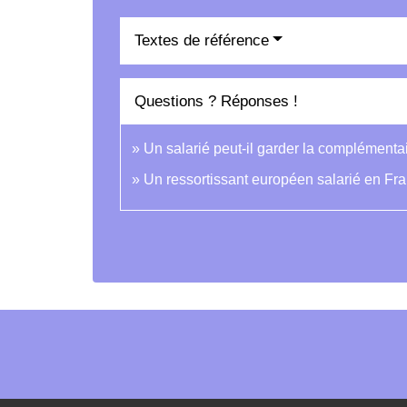
Textes de référence
Questions ? Réponses !
Un salarié peut-il garder la complémentai
Un ressortissant européen salarié en Fran