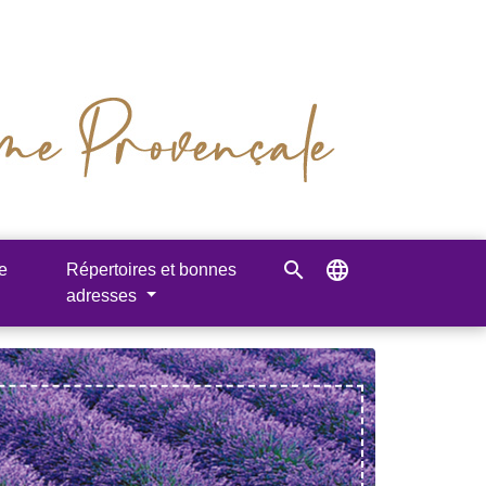
search
language
e
Répertoires et bonnes
adresses