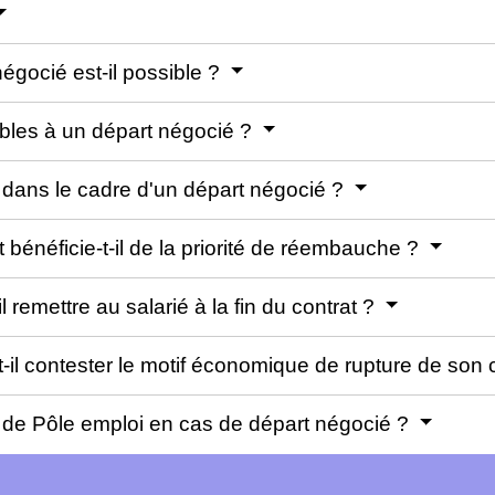
égocié est-il possible ?
bles à un départ négocié ?
s dans le cadre d'un départ négocié ?
t bénéficie-t-il de la priorité de réembauche ?
 remettre au salarié à la fin du contrat ?
t-il contester le motif économique de rupture de son c
és de Pôle emploi en cas de départ négocié ?