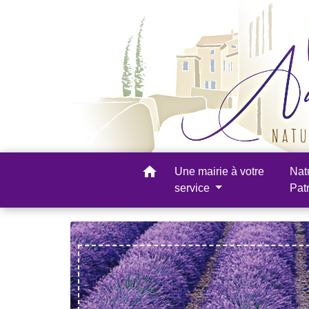
home
Une mairie à votre
Nat
service
Pat