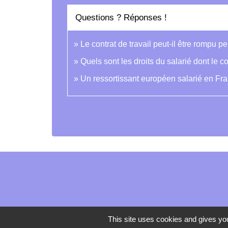
Questions ? Réponses !
Le contrat de travail peut-il être rompu 
Quels sont les droits du salarié dont le c
Un ressortissant européen salarié en Fran
This site uses cookies and gives you