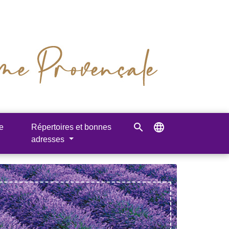
search
language
e
Répertoires et bonnes
adresses