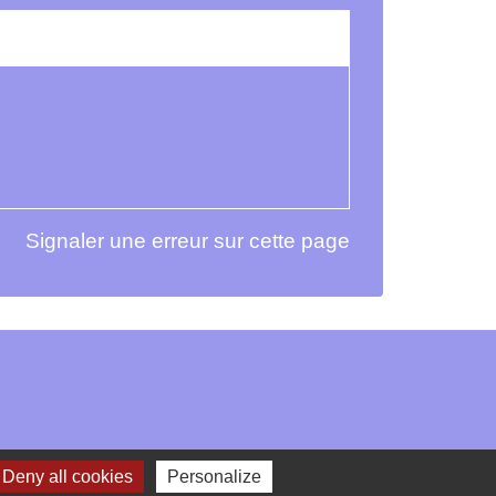
Signaler une erreur sur cette page
Deny all cookies
Personalize