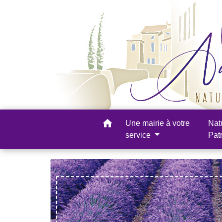
home
Une mairie à votre
Nat
service
Pat