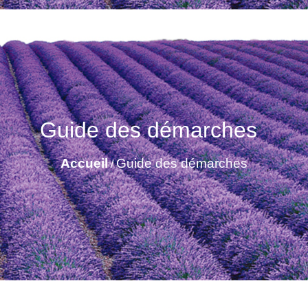
Guide des démarches
Accueil
Guide des démarches
/