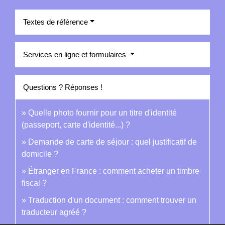
Textes de référence
Services en ligne et formulaires
Questions ? Réponses !
Quelle photo fournir pour un titre d'identité
(passeport, carte d'identité...) ?
Demande de carte de séjour : quel justificatif de
domicile ?
Étranger en France : comment acheter un timbre
fiscal ?
Traduction d'un document : comment trouver un
traducteur agréé ?