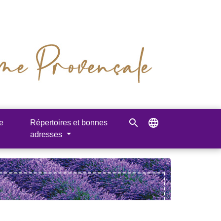
search
language
e
Répertoires et bonnes
adresses