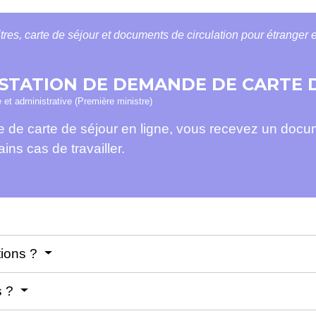
itres, carte de séjour et documents de circulation pour étranger
ESTATION DE DEMANDE DE CARTE 
e et administrative (Première ministre)
e carte de séjour en ligne, vous recevez un docu
ns cas de travailler.
tions ?
s ?