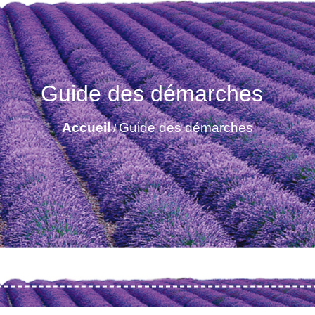
Guide des démarches
Accueil
Guide des démarches
/