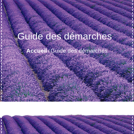
Guide des démarches
Accueil
Guide des démarches
/