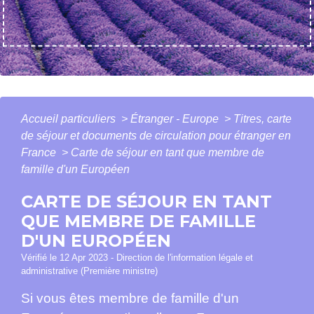
Accueil particuliers
>
Étranger - Europe
>
Titres, carte
de séjour et documents de circulation pour étranger en
France
>
Carte de séjour en tant que membre de
famille d'un Européen
CARTE DE SÉJOUR EN TANT
QUE MEMBRE DE FAMILLE
D'UN EUROPÉEN
Vérifié le 12 Apr 2023 - Direction de l'information légale et
administrative (Première ministre)
Si vous êtes membre de famille d'un