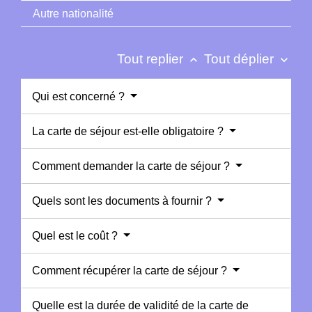
Autre nationalité
Tout replier
Tout déplier
keyboard_arrow_up
keyboard_arrow_down
Qui est concerné ?
La carte de séjour est-elle obligatoire ?
Comment demander la carte de séjour ?
Quels sont les documents à fournir ?
Quel est le coût ?
Comment récupérer la carte de séjour ?
Quelle est la durée de validité de la carte de