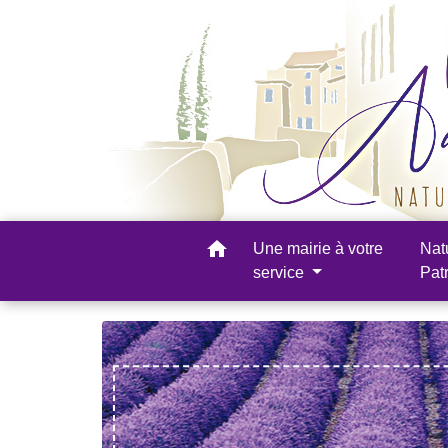
home
Une mairie à votre
Nat
service
Pat