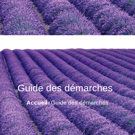
Guide des démarches
Accueil
Guide des démarches
/