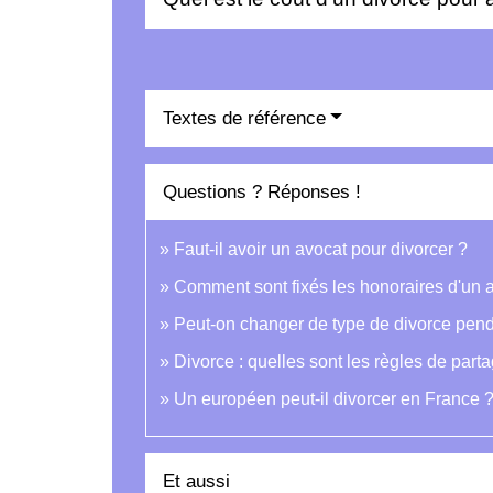
Textes de référence
Questions ? Réponses !
Faut-il avoir un avocat pour divorcer ?
Comment sont fixés les honoraires d'un 
Peut-on changer de type de divorce pend
Divorce : quelles sont les règles de par
Un européen peut-il divorcer en France 
Et aussi