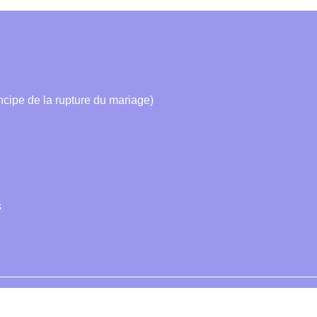
ncipe de la rupture du mariage)
s