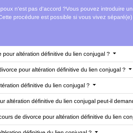
époux n'est pas d'accord ?Vous pouvez introduire u
l. Cette procédure est possible si vous vivez séparé(
our altération définitive du lien conjugal ?
ivorce pour altération définitive du lien conjugal ?
ération définitive du lien conjugal ?
r altération définitive du lien conjugal peut-il dem
urs de divorce pour altération définitive du lien co
ltération définitive du lien conjugal ?