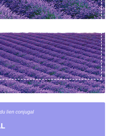
 du lien conjugal
AL