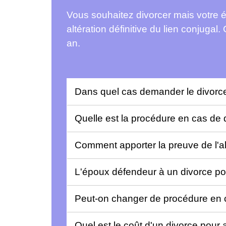
Vous souhaitez divorcer mais votre 
altération définitive du lien conjuga
an.
Dans quel cas demander le divorce p
Quelle est la procédure en cas de d
Comment apporter la preuve de l'alt
L'époux défendeur à un divorce pou
Peut-on changer de procédure en co
Quel est le coût d'un divorce pour a