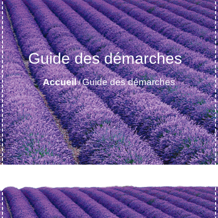
Guide des démarches
Accueil
Guide des démarches
/