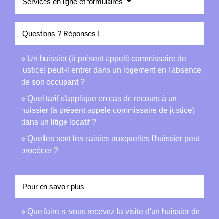
Services en ligne et formulaires
Questions ? Réponses !
Un huissier (à présent appelé commissaire de
justice) peut-il entrer dans un logement en l'absence
de son occupant ?
Quel tarif s'applique en cas de recours à un
huissier (à présent appelé commissaire de justice)
dans un litige locatif ?
Quelles sont les saisies auxquelles l'huissier peut
procéder ?
Pour en savoir plus
Que faire si vous recevez la visite d'un huissier de