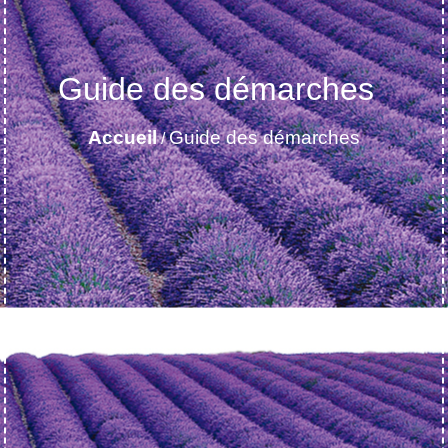
Guide des démarches
Accueil
Guide des démarches
/