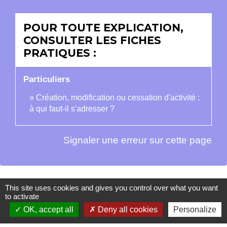
POUR TOUTE EXPLICATION,
CONSULTER LES FICHES
PRATIQUES :
Particuliers
Création, modification ou cessation d'activité :
à qui faut-il s'adresser ?
Signaler une erreur sur cette page
This site uses cookies and gives you control over what you want
Contacts
to activate
OK, accept all
Deny all cookies
Personalize
La Garde-Adhémar