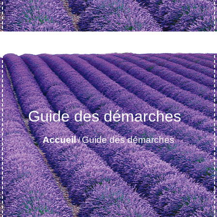
Guide des démarches
Accueil
Guide des démarches
/