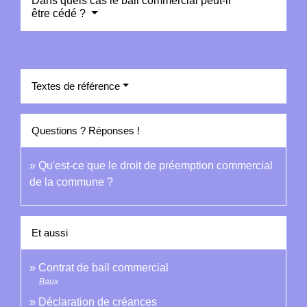
Dans quels cas le bail commercial peut-il
être cédé ?
Textes de référence
Questions ? Réponses !
Qu'est-ce que le droit de préemption commercial
de la commune ?
Et aussi
Contrat de bail commercial
Baux
Déclaration de créances