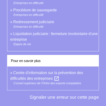
Entreprises en difficulté
Procédure de sauvegarde
Entreprises en difficulté
Redressement judiciaire
Entreprises en difficulté
Liquidation judiciaire : fermeture involontaire d'une
entreprise
Étapes de vie
Pour en savoir plus
Centre d'information sur la prévention des
open_in_new
difficultés des entreprises
Conseil supérieur de l'Ordre des experts-comptables
Signaler une erreur sur cette page