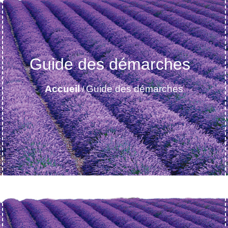
Guide des démarches
Accueil
Guide des démarches
/