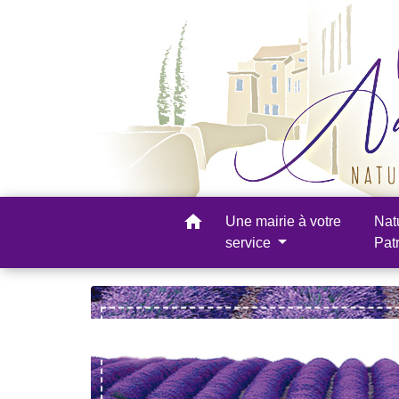
home
Une mairie à votre
Nat
service
Pat