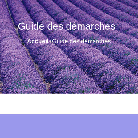
Guide des démarches
Accueil
Guide des démarches
/