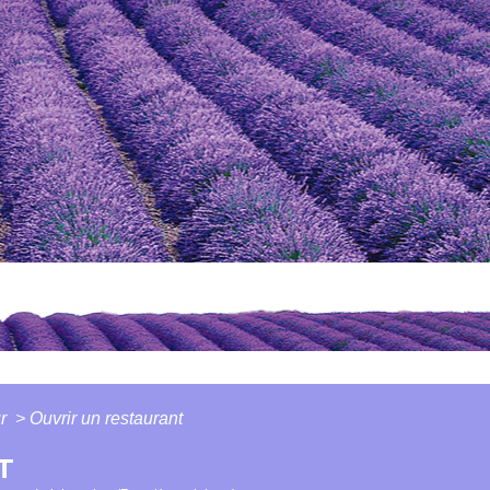
ur
>
Ouvrir un restaurant
T