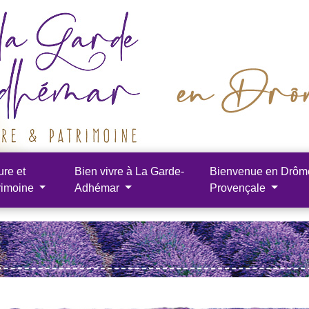
ure et
Bien vivre à La Garde-
Bienvenue en Drôm
rimoine
Adhémar
Provençale