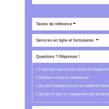
Textes de référence
Services en ligne et formulaires
Questions ? Réponses !
Comment calculer les droits d'enregistr
Déclarer un local commercial
Où est-il interdit d'ouvrir un débit de bois
Qu'est-ce que le changement de destinat