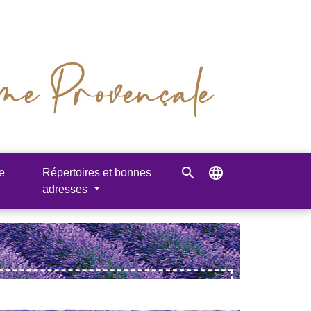
search
language
e
Répertoires et bonnes
adresses