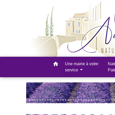
home
Une mairie à votre
Nat
service
Pat