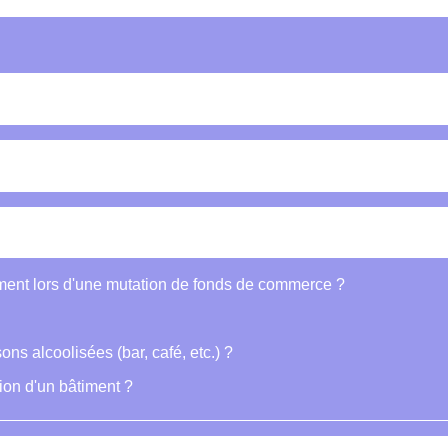
ement lors d'une mutation de fonds de commerce ?
sons alcoolisées (bar, café, etc.) ?
ion d'un bâtiment ?