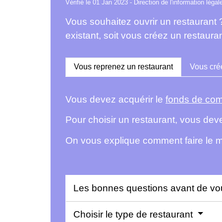
Vérifié le 01 Jan 2023 - Direction de l'information légal
Vous souhaitez ouvrir un restaurant
existant, soit vous créez un restaur
Vous reprenez un restaurant
Vous crée
Vous devez acquérir le
fonds de co
Pour choisir un restaurant, vous deve
On vous explique comment faire le m
Les bonnes questions avant de vo
Choisir le type de restaurant