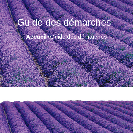
Guide des démarches
Accueil
Guide des démarches
/