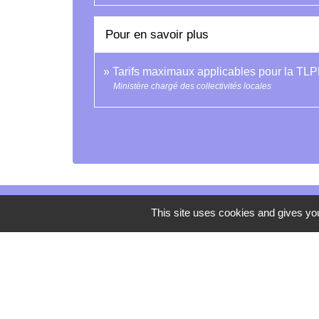
Pour en savoir plus
Tarifs maximaux applicables pour la TL
Ministère chargé des collectivités locales
This site uses cookies and gives you