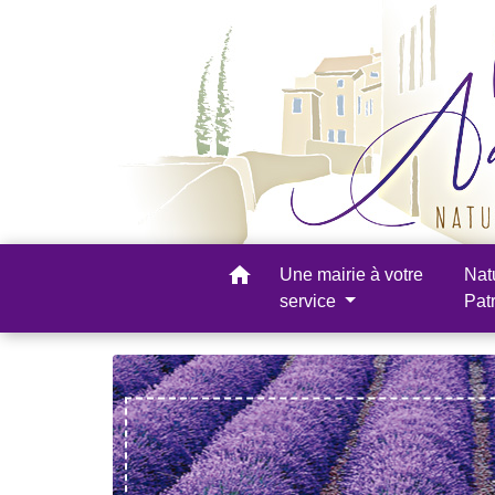
home
Une mairie à votre
Nat
service
Pat