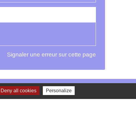
Signaler une erreur sur cette page
Deny all cookies
Personalize