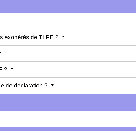
ires exonérés de TLPE ?
PE ?
e de déclaration ?