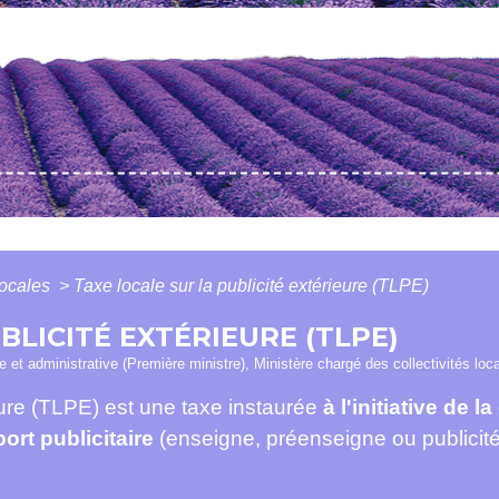
locales
>
Taxe locale sur la publicité extérieure (TLPE)
BLICITÉ EXTÉRIEURE (TLPE)
le et administrative (Première ministre), Ministère chargé des collectivités loc
ieure (TLPE) est une taxe instaurée
à l'initiative de
ort publicitaire
(enseigne, préenseigne ou publicité)