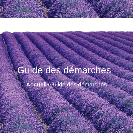
Guide des démarches
Accueil
Guide des démarches
/