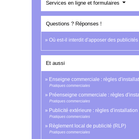
Services en ligne et formulaires
Questions ? Réponses !
Où est-il interdit d'apposer des publicités
Et aussi
Enseigne commerciale : règles d'installa
Pratiques commerciales
Préenseigne commerciale : règles d'insta
Pratiques commerciales
Publicité extérieure : règles d'installation
Pratiques commerciales
Règlement local de publicité (RLP)
Pratiques commerciales