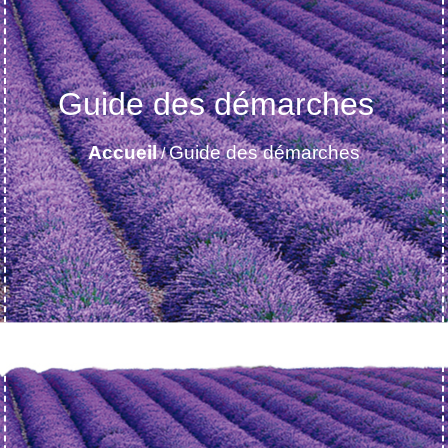
Guide des démarches
Accueil
Guide des démarches
/