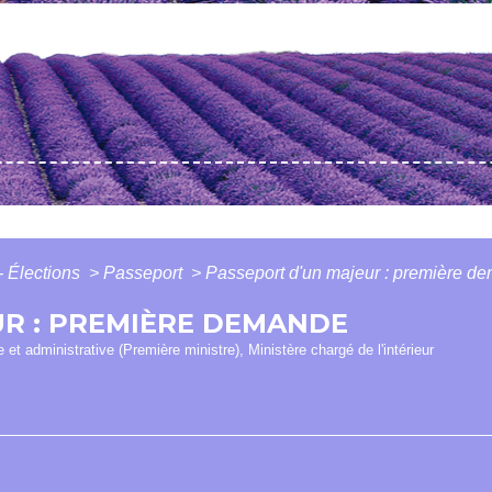
- Élections
>
Passeport
>
Passeport d'un majeur : première d
UR : PREMIÈRE DEMANDE
e et administrative (Première ministre), Ministère chargé de l'intérieur