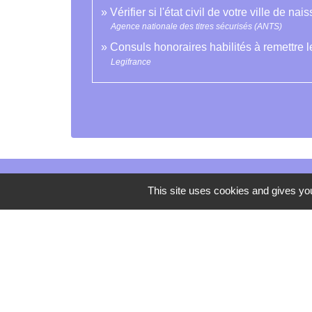
Vérifier si l'état civil de votre ville de n
Agence nationale des titres sécurisés (ANTS)
Consuls honoraires habilités à remettre l
Legifrance
This site uses cookies and gives you