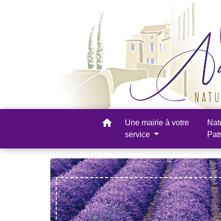
home
Une mairie à votre
Nat
service
Pat