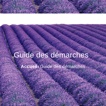
Guide des démarches
Accueil
Guide des démarches
/