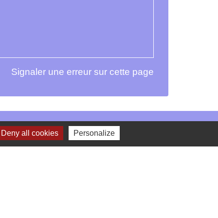
Signaler une erreur sur cette page
Deny all cookies
Personalize