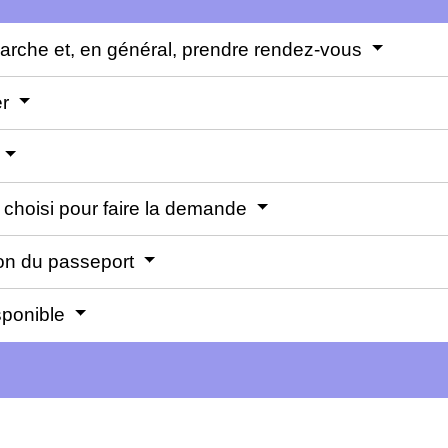
émarche et, en général, prendre rendez-vous
er
 choisi pour faire la demande
ion du passeport
isponible