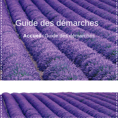
Guide des démarches
Accueil
Guide des démarches
/